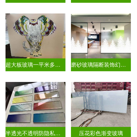
超大板玻璃一平米多少钱
磨砂玻璃隔断装饰幻彩炫彩渐变玻璃
半透光不透明防隐私彩色渐变玻璃
压花彩色渐变玻璃