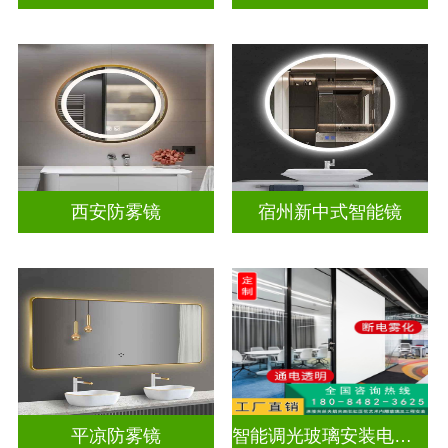
西安防雾镜
宿州新中式智能镜
平凉防雾镜
智能调光玻璃安装电源视频教学大全