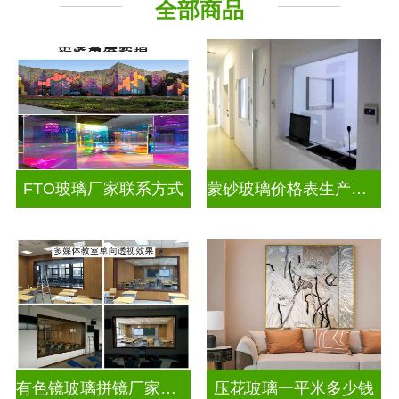
全部商品
工程玻璃
其它玻璃
FTO玻璃厂家联系方式
蒙砂玻璃价格表生产电话
有色镜玻璃拼镜厂家联系方式
压花玻璃一平米多少钱