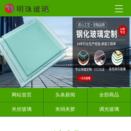
网站首页
头条新闻
全部商品
夹丝玻璃
夹绢夹胶
调光玻璃
烤漆玻璃
智能镜子
渐变玻璃