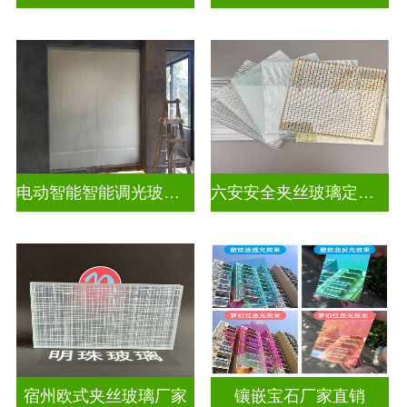
电动智能智能调光玻璃怎么调
六安安全夹丝玻璃定做电话
宿州欧式夹丝玻璃厂家
镶嵌宝石厂家直销