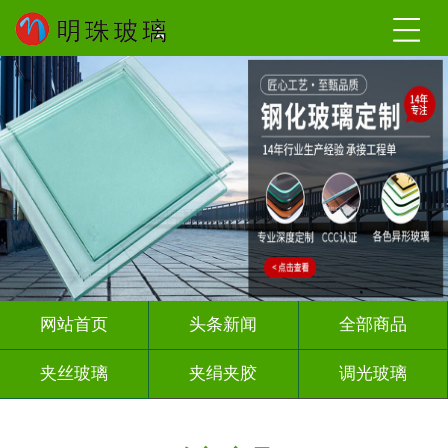
网站首页
头条新闻
全部商品
夹丝玻璃
夹绢夹胶
调光玻璃
烤漆玻璃
智能镜子
渐变玻璃