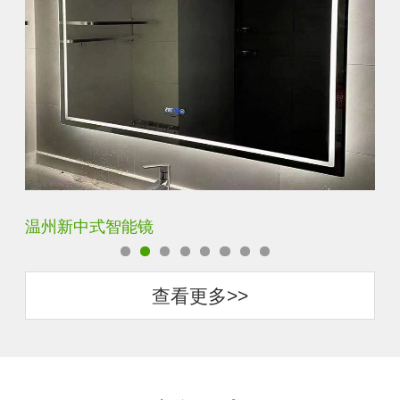
西安防雾镜
宿
查看更多>>