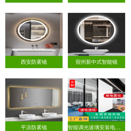
西安防雾镜
宿州新中式智能镜
平凉防雾镜
智能调光玻璃安装电源视频教学大全