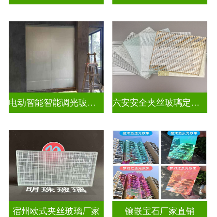
电动智能智能调光玻璃怎么调
六安安全夹丝玻璃定做电话
宿州欧式夹丝玻璃厂家
镶嵌宝石厂家直销