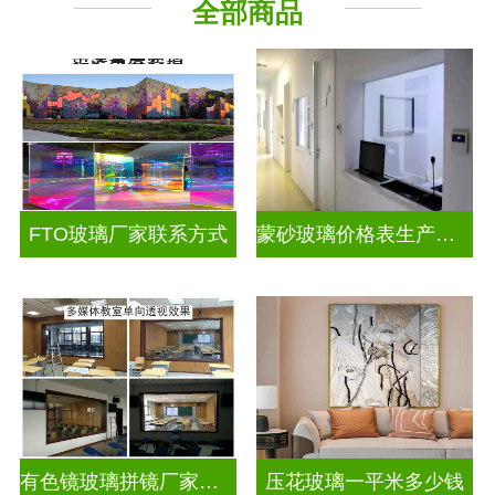
全部商品
工程玻璃
其它玻璃
FTO玻璃厂家联系方式
蒙砂玻璃价格表生产电话
有色镜玻璃拼镜厂家联系方式
压花玻璃一平米多少钱