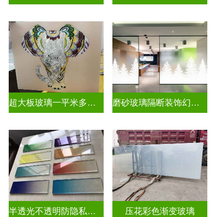
超大板玻璃一平米多少钱
磨砂玻璃隔断装饰幻彩炫彩渐变玻璃
半透光不透明防隐私彩色渐变玻璃
压花彩色渐变玻璃