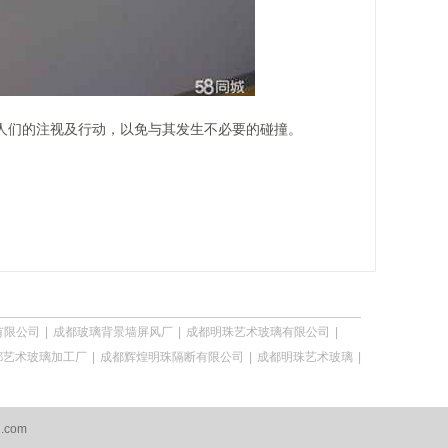
人们的注视及行动，以免与其发生不必要的碰撞。
有限公司
|
成都玻璃背景墙屏风厂
|
成都明珠艺术玻璃有限公司
|
都艺术玻璃加工厂
|
成都辉煌明珠隔断有限公司
|
成都明珠艺术玻璃
|
q.com