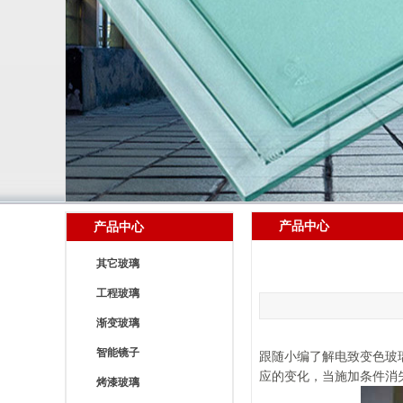
产品中心
产品中心
其它玻璃
工程玻璃
渐变玻璃
智能镜子
跟随小编了解电致变色玻
应的变化，当施加条件消失
烤漆玻璃