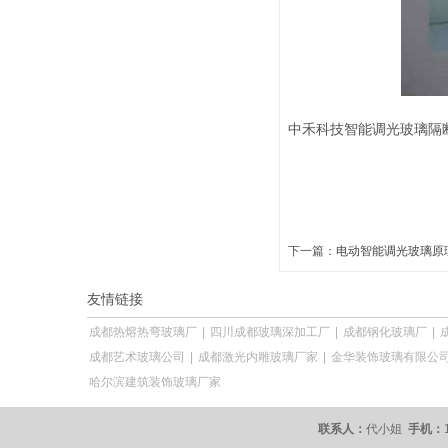
中禾科技智能调光玻璃隔
下一篇：
电动智能调光玻璃原
友情链接
成都热熔热弯玻璃厂
|
四川成都玻璃深加工厂
|
成都钢化玻璃厂
|
成都艺术玻璃公司
|
成都激光内雕玻璃厂家
|
金华装饰玻璃有限公
哈尔滨建筑装饰玻璃厂家
联系人：
代小姐
手机：