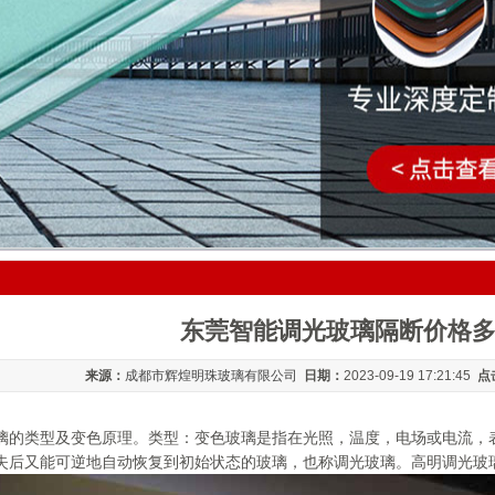
东莞智能调光玻璃隔断价格
来源：
成都市辉煌明珠玻璃有限公司
日期：
2023-09-19 17:21:45
点
璃的类型及变色原理。类型：变色玻璃是指在光照，温度，电场或电流，
后又能可逆地自动恢复到初始状态的玻璃，也称调光玻璃。高明调光玻璃隔断