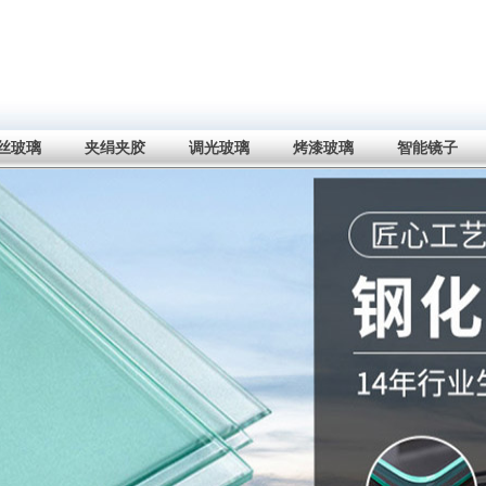
丝玻璃
夹绢夹胶
调光玻璃
烤漆玻璃
智能镜子