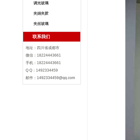
调光玻璃
夹娟夹胶
夹丝玻璃
联系我们
地址：四川省成都市
微信：18224443661
手机：18224443661
Q Q：1492334459
邮件：
1492334459@qq.com