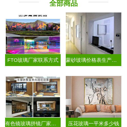
全部商品
工程玻璃
其它玻璃
FTO玻璃厂家联系方式
蒙砂玻璃价格表生产电话
有色镜玻璃拼镜厂家联系方式
压花玻璃一平米多少钱