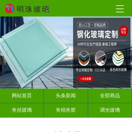
网站首页
头条新闻
全部商品
夹丝玻璃
夹绢夹胶
调光玻璃
烤漆玻璃
智能镜子
渐变玻璃