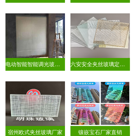
电动智能智能调光玻璃怎么调
六安安全夹丝玻璃定做电话
宿州欧式夹丝玻璃厂家
镶嵌宝石厂家直销