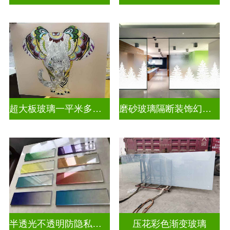
超大板玻璃一平米多少钱
磨砂玻璃隔断装饰幻彩炫彩渐变玻璃
半透光不透明防隐私彩色渐变玻璃
压花彩色渐变玻璃