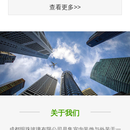
查看更多>>
关于我们
成都明珠玻璃有限公司是集室内装饰与外装于一