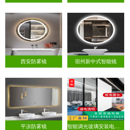
西安防雾镜
宿州新中式智能镜
平凉防雾镜
智能调光玻璃安装电源视频教学大全