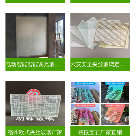
电动智能智能调光玻璃怎么调
六安安全夹丝玻璃定做电话
宿州欧式夹丝玻璃厂家
镶嵌宝石厂家直销