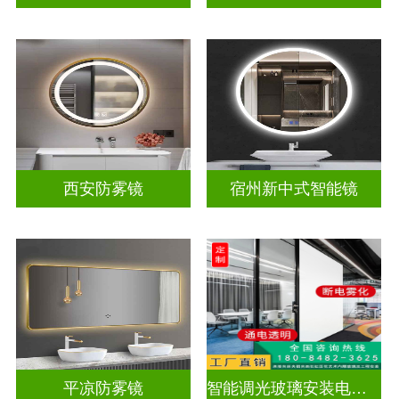
西安防雾镜
宿州新中式智能镜
平凉防雾镜
智能调光玻璃安装电源视频教学大全