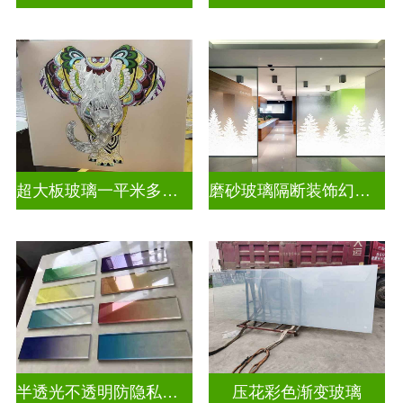
超大板玻璃一平米多少钱
磨砂玻璃隔断装饰幻彩炫彩渐变玻璃
半透光不透明防隐私彩色渐变玻璃
压花彩色渐变玻璃