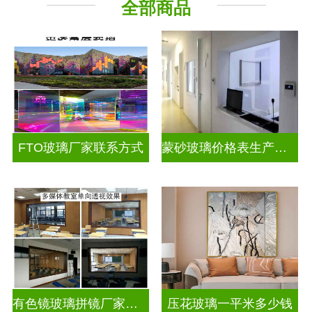
全部商品
工程玻璃
其它玻璃
FTO玻璃厂家联系方式
蒙砂玻璃价格表生产电话
有色镜玻璃拼镜厂家联系方式
压花玻璃一平米多少钱