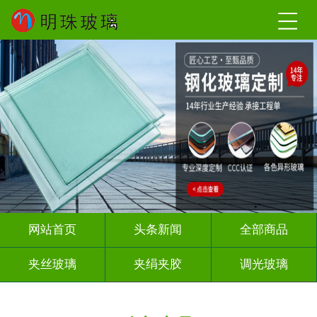
网站首页
头条新闻
全部商品
夹丝玻璃
夹绢夹胶
调光玻璃
烤漆玻璃
智能镜子
渐变玻璃