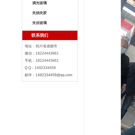
调光玻璃
夹娟夹胶
夹丝玻璃
联系我们
地址：四川省成都市
微信：18224443661
手机：18224443661
Q Q：1492334459
邮件：
1492334459@qq.com