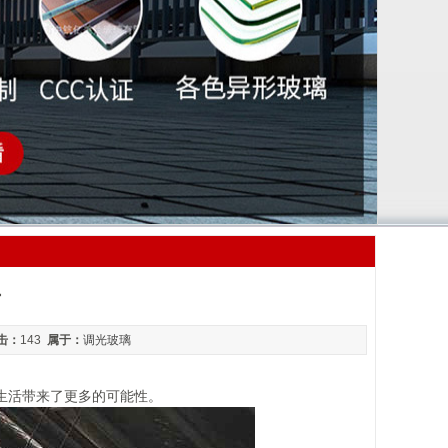
片
击：
143
属于：
调光玻璃
生活带来了更多的可能性。