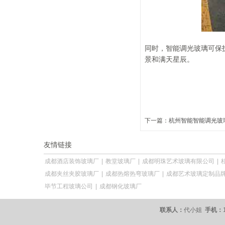
同时，智能调光玻璃可保
景和满天星辰。
下一篇：
杭州智能智能调光玻
友情链接
成都酒店装饰玻璃厂
|
教堂玻璃厂
|
成都明珠艺术玻璃有限公司
|
成都夹丝夹胶玻璃厂
|
成都热熔热弯玻璃厂
|
成都艺术玻璃定制品
毕节工程玻璃公司
|
成都钢化玻璃厂
联系人：
代小姐
手机：