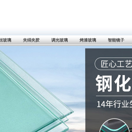
丝玻璃
夹绢夹胶
调光玻璃
烤漆玻璃
智能镜子