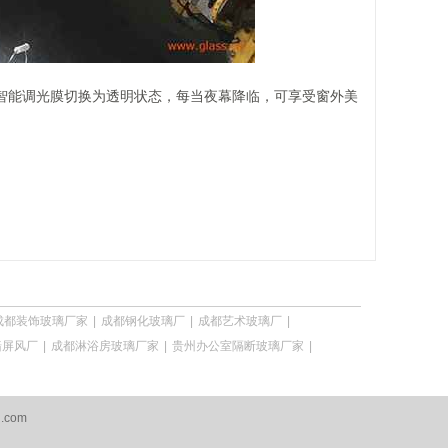
智能调光膜切换为透明状态，每当夜幕降临，可享受窗外美
成都装饰玻璃厂家
|
成都钢化玻璃厂
|
成都艺术玻璃厂
|
墙屏风厂
|
成都淋浴房玻璃厂家
|
贵州办公室隔断玻璃厂家
|
q.com