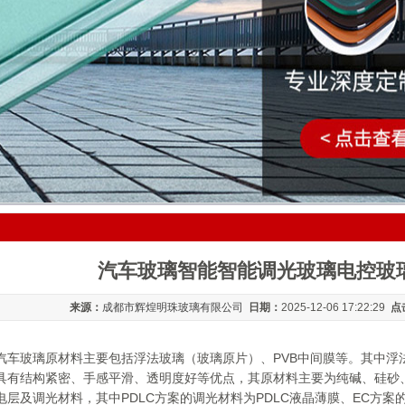
汽车玻璃智能智能调光玻璃电控玻
来源：
成都市辉煌明珠玻璃有限公司
日期：
2025-12-06 17:22:29
点
汽车玻璃原材料主要包括浮法玻璃（玻璃原片）、PVB中间膜等。其中浮
具有结构紧密、手感平滑、透明度好等优点，其原材料主要为纯碱、硅砂
层及调光材料，其中PDLC方案的调光材料为PDLC液晶薄膜、EC方案的