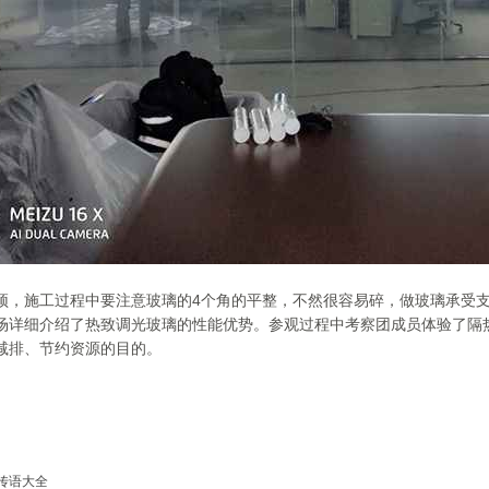
顶，施工过程中要注意玻璃的4个角的平整，不然很容易碎，做玻璃承受
场详细介绍了热致调光玻璃的性能优势。参观过程中考察团成员体验了隔
减排、节约资源的目的。
传语大全