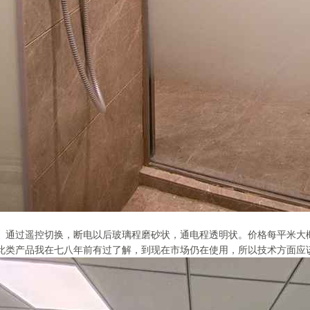
。通过遥控切换，断电以后玻璃程磨砂状，通电程透明状。价格每平米大
此类产品我在七八年前有过了解，到现在市场仍在使用，所以技术方面应