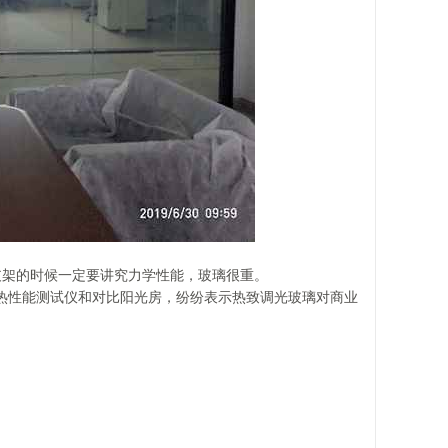
支架的时候一定要讲究力学性能，玻璃很重。
热性能测试仪和对比阳光房，纷纷表示热致调光玻璃对商业