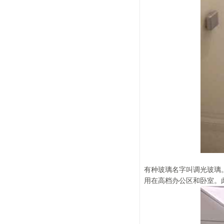
有种玻璃名字叫调光玻璃
用在高档办公区和卧室。