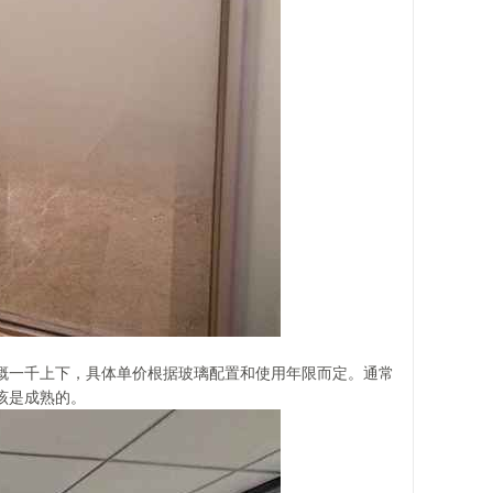
概一千上下，具体单价根据玻璃配置和使用年限而定。通常
该是成熟的。