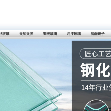
丝玻璃
夹绢夹胶
调光玻璃
烤漆玻璃
智能镜子