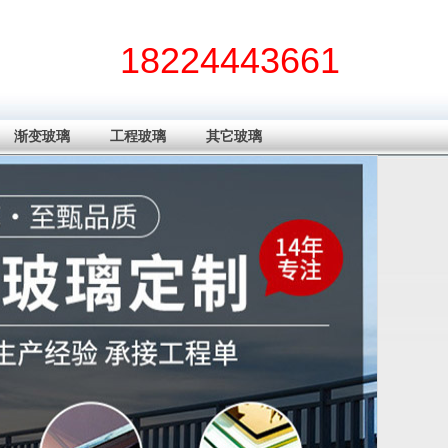
18224443661
渐变玻璃
工程玻璃
其它玻璃