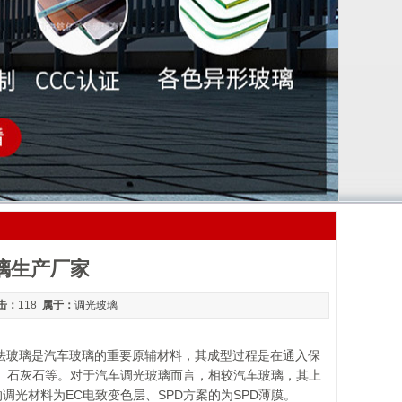
璃生产厂家
击：
118
属于：
调光玻璃
法玻璃是汽车玻璃的重要原辅材料，其成型过程是在通入保
、石灰石等。对于汽车调光玻璃而言，相较汽车玻璃，其上
调光材料为EC电致变色层、SPD方案的为SPD薄膜。