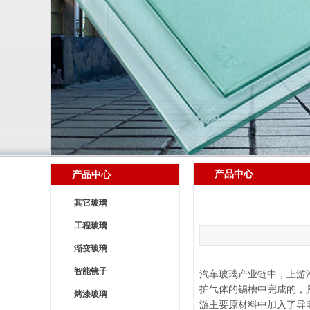
产品中心
产品中心
其它玻璃
工程玻璃
渐变玻璃
智能镜子
汽车玻璃产业链中，上游
护气体的锡槽中完成的，
烤漆玻璃
游主要原材料中加入了导电