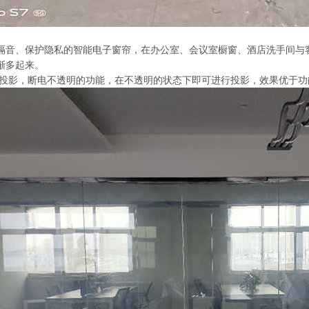
隔音、保护隐私的智能电子窗帘，在办公室、会议室橱窗、酒店洗手间与
渐多起来。
电投影，断电不透明的功能，在不透明的状态下即可进行投影，效果优于