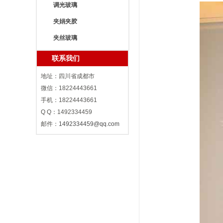
调光玻璃
夹娟夹胶
夹丝玻璃
联系我们
地址：四川省成都市
微信：18224443661
手机：18224443661
Q Q：1492334459
邮件：
1492334459@qq.com