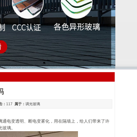
吗
击：
117
属于：
调光玻璃
璃通电变透明、断电变雾化，用在隔墙上，给人们带来了许
光玻璃。