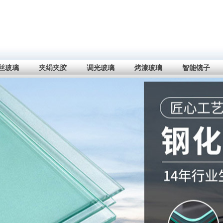
丝玻璃
夹绢夹胶
调光玻璃
烤漆玻璃
智能镜子