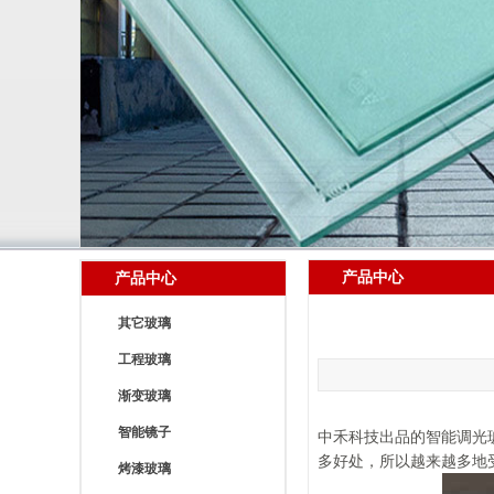
产品中心
产品中心
其它玻璃
工程玻璃
渐变玻璃
智能镜子
中禾科技出品的智能调光
多好处，所以越来越多地
烤漆玻璃