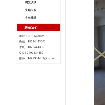
调光玻璃
夹娟夹胶
夹丝玻璃
联系我们
地址：四川省成都市
微信：18224443661
手机：18224443661
Q Q：1492334459
邮件：
1492334459@qq.com