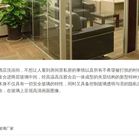
酒店洗浴间，不想让人看到房间里私密的事情以及所有不希望被打扰的时
复合进两层玻璃中间，经高温高压胶合后一体成型的夹层结构的新型特种
本身不仅具有一切安全玻璃的特性，同时又具备控制玻璃透明与否的隐私
布，在玻璃上呈现高清画面图像。
玻璃厂家