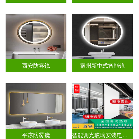
西安防雾镜
宿州新中式智能镜
平凉防雾镜
智能调光玻璃安装电源视频教学大全