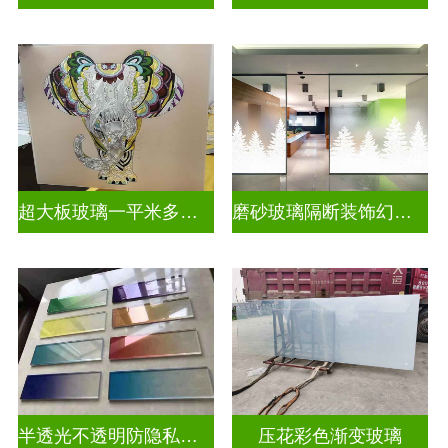
超大板玻璃一平米多少钱
磨砂玻璃隔断装饰幻彩炫彩渐变玻璃
半透光不透明防隐私彩色渐变玻璃
压花彩色渐变玻璃