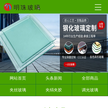
网站首页
头条新闻
全部商品
夹丝玻璃
夹绢夹胶
调光玻璃
烤漆玻璃
智能镜子
渐变玻璃