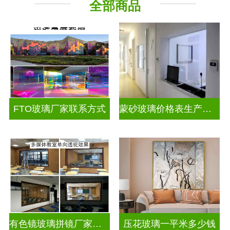
全部商品
工程玻璃
其它玻璃
FTO玻璃厂家联系方式
蒙砂玻璃价格表生产电话
有色镜玻璃拼镜厂家联系方式
压花玻璃一平米多少钱