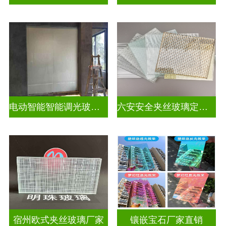
电动智能智能调光玻璃怎么调
六安安全夹丝玻璃定做电话
宿州欧式夹丝玻璃厂家
镶嵌宝石厂家直销