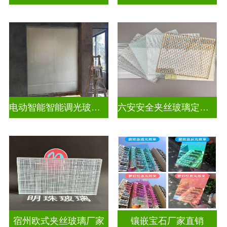
电动智能智能调光玻璃怎么调
六安安全夹丝玻璃定做电话
宿州欧式夹丝玻璃厂家
镶嵌宝石厂家直销