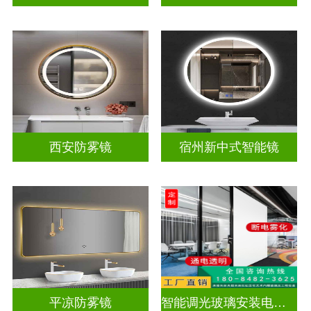
西安防雾镜
宿州新中式智能镜
平凉防雾镜
智能调光玻璃安装电源视频教学大全