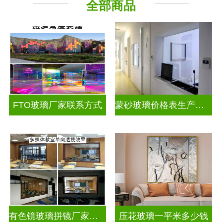
全部商品
工程玻璃
其它玻璃
FTO玻璃厂家联系方式
蒙砂玻璃价格表生产电话
有色镜玻璃拼镜厂家联系方式
压花玻璃一平米多少钱