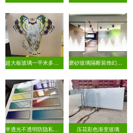
超大板玻璃一平米多少钱
磨砂玻璃隔断装饰幻彩炫彩渐变玻璃
半透光不透明防隐私彩色渐变玻璃
压花彩色渐变玻璃