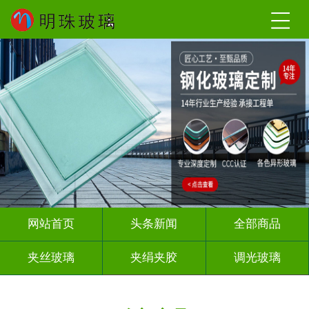
网站首页
头条新闻
全部商品
夹丝玻璃
夹绢夹胶
调光玻璃
烤漆玻璃
智能镜子
渐变玻璃