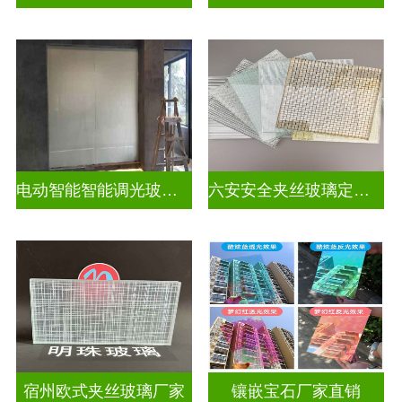
电动智能智能调光玻璃怎么调
六安安全夹丝玻璃定做电话
宿州欧式夹丝玻璃厂家
镶嵌宝石厂家直销