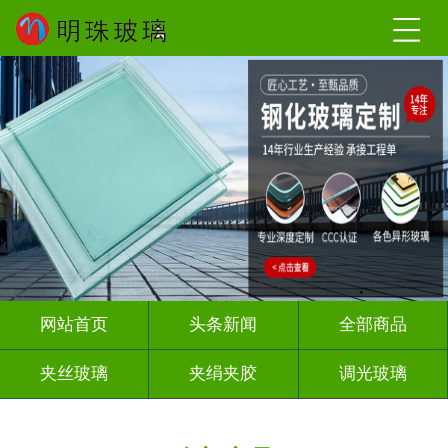
网站首页
头条新闻
全部商品
夹丝玻璃
夹绢夹胶
调光玻璃
烤漆玻璃
智能镜子
渐变玻璃