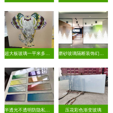
超大板玻璃一平米多少钱
磨砂玻璃隔断装饰幻彩炫彩渐变玻璃
半透光不透明防隐私彩色渐变玻璃
压花彩色渐变玻璃