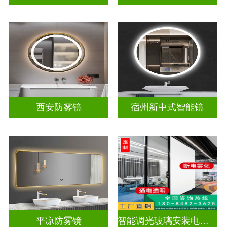
西安防雾镜
宿州新中式智能镜
平凉防雾镜
智能调光玻璃安装电源视频教学大全