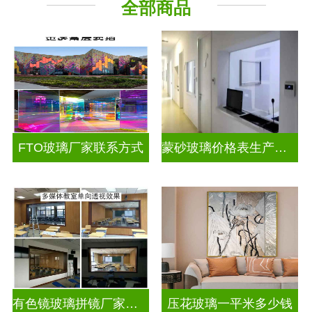
全部商品
工程玻璃
其它玻璃
FTO玻璃厂家联系方式
蒙砂玻璃价格表生产电话
有色镜玻璃拼镜厂家联系方式
压花玻璃一平米多少钱