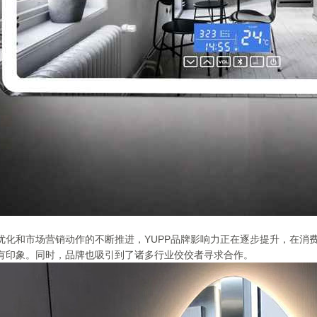
优化和市场营销动作的不断推进，YUPP品牌影响力正在逐步提升，在消
有印象。同时，品牌也吸引到了诸多行业佼佼者寻求合作。