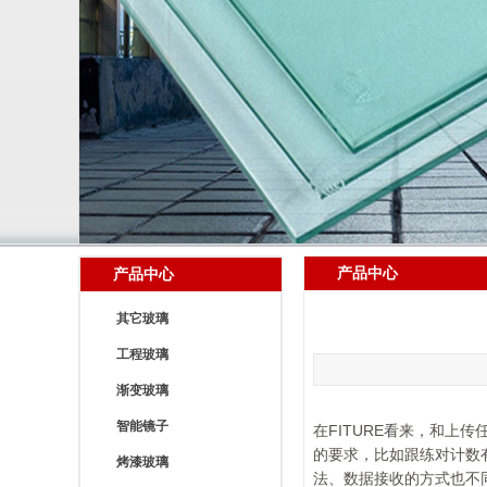
产品中心
产品中心
其它玻璃
工程玻璃
渐变玻璃
智能镜子
在FITURE看来，和上
的要求，比如跟练对计数
烤漆玻璃
法、数据接收的方式也不