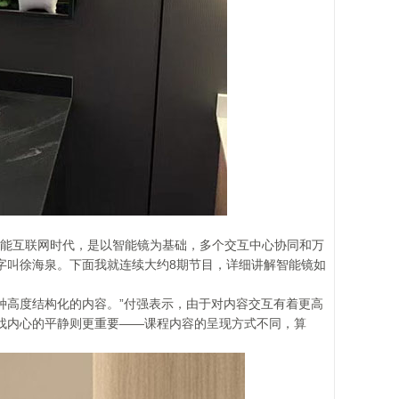
智能互联网时代，是以智能镜为基础，多个交互中心协同和万
字叫徐海泉。下面我就连续大约8期节目，详细讲解智能镜如
一种高度结构化的内容。”付强表示，由于对内容交互有着更高
找内心的平静则更重要——课程内容的呈现方式不同，算