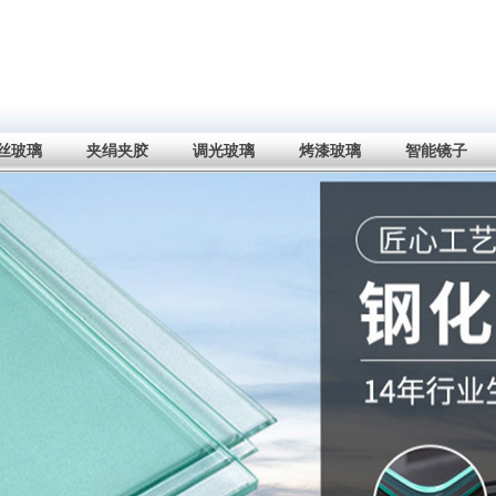
丝玻璃
夹绢夹胶
调光玻璃
烤漆玻璃
智能镜子