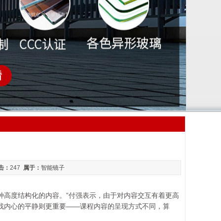
击：
247
属于：
智能镜子
一种高度结构化的内容。”付强表示，由于对内容交互有着更高
找内心的平静则更重要——课程内容的呈现方式不同，算