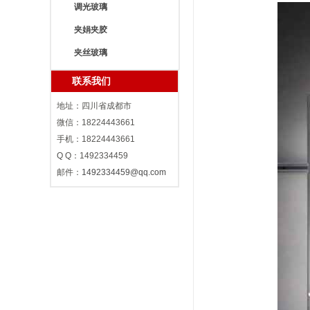
调光玻璃
夹娟夹胶
夹丝玻璃
联系我们
地址：四川省成都市
微信：18224443661
手机：18224443661
Q Q：1492334459
邮件：
1492334459@qq.com