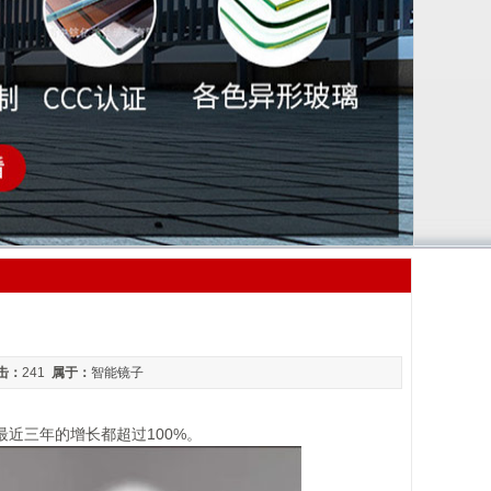
击：
241
属于：
智能镜子
近三年的增长都超过100%。