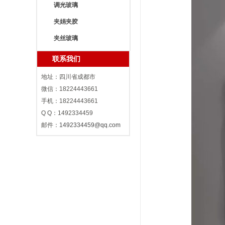
调光玻璃
夹娟夹胶
夹丝玻璃
联系我们
地址：四川省成都市
微信：18224443661
手机：18224443661
Q Q：1492334459
邮件：
1492334459@qq.com