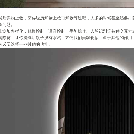
然后实物上妆，需要经历卸妆上妆再卸妆等过程，人多的时候甚至还要排
验问题。
上愈加多样化，触摸控制、语音控制、手势操作、人脸识别等各种交互方
键除雾，让你洗澡后镜子没有水汽，方便我们美容化妆，至于其他的作用
有必要选择一些其他的功能。