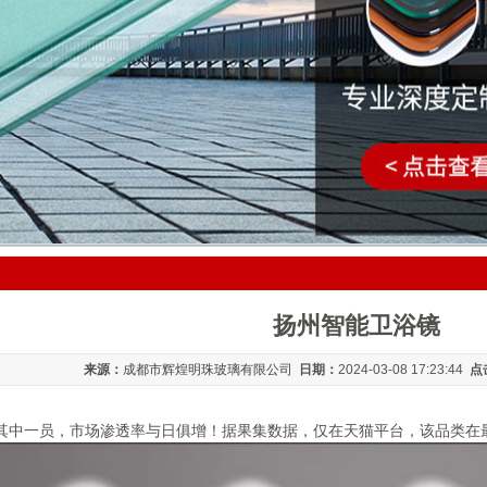
扬州智能卫浴镜
来源：
成都市辉煌明珠玻璃有限公司
日期：
2024-03-08 17:23:44
点
其中一员，市场渗透率与日俱增！据果集数据，仅在天猫平台，该品类在最