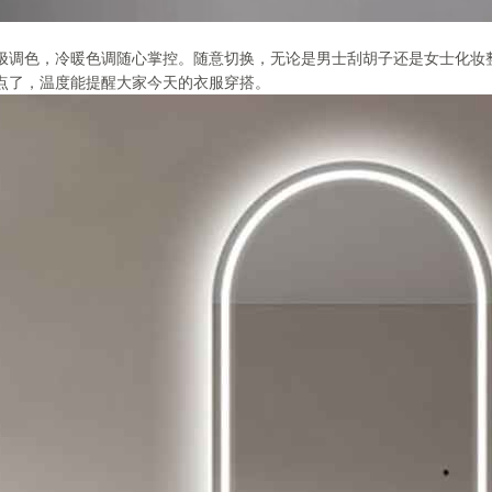
极调色，冷暖色调随心掌控。随意切换，无论是男士刮胡子还是女士化妆
点了，温度能提醒大家今天的衣服穿搭。