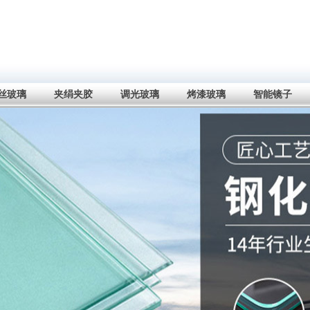
丝玻璃
夹绢夹胶
调光玻璃
烤漆玻璃
智能镜子