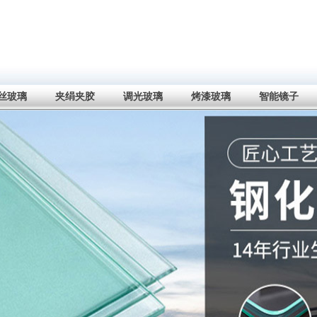
丝玻璃
夹绢夹胶
调光玻璃
烤漆玻璃
智能镜子