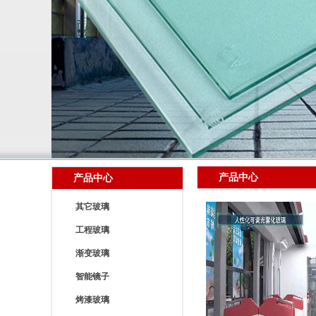
产品中心
产品中心
其它玻璃
工程玻璃
渐变玻璃
智能镜子
烤漆玻璃