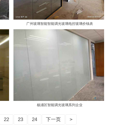
广州玻璃智能智能调光玻璃电控玻璃价钱表
杨浦区智能调光玻璃系列企业
22
23
24
下一页
>