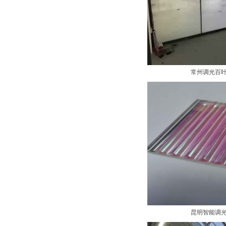
常州调光百
昆明智能调