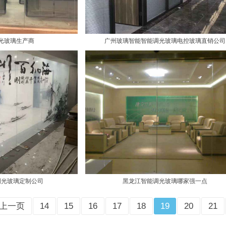
光玻璃生产商
广州玻璃智能智能调光玻璃电控玻璃直销公司
调光玻璃定制公司
黑龙江智能调光玻璃哪家强一点
上一页
14
15
16
17
18
19
20
21