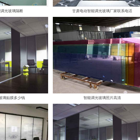
能调光玻璃隔断
甘肃电动智能调光玻璃厂家联系电话
玻璃贴膜多少钱
智能调光玻璃照片高清