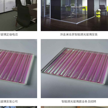
叶玻璃定做电话
沛县淋浴房智能调光玻璃安装
光玻璃安装公司
智能调光玻璃膜业务员招聘