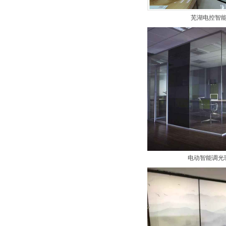
芜湖电控智
电动智能调光