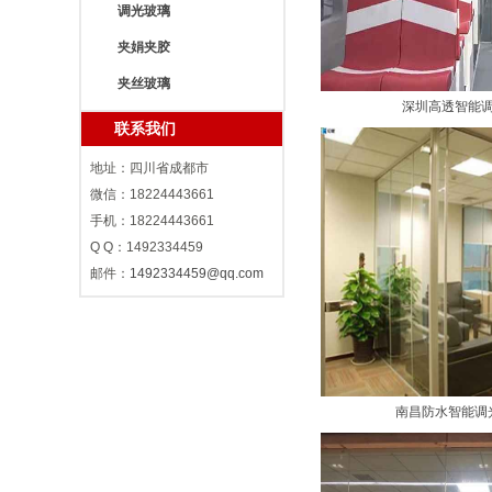
调光玻璃
夹娟夹胶
夹丝玻璃
深圳高透智能
联系我们
地址：四川省成都市
微信：18224443661
手机：18224443661
Q Q：1492334459
邮件：
1492334459@qq.com
南昌防水智能调